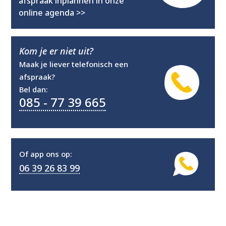
afspraak inplannen in onze
online agenda >>
Kom je er niet uit?
Maak je liever telefonisch een
afspraak?
Bel dan:
085 - 77 39 665
Of app ons op:
06 39 26 83 99