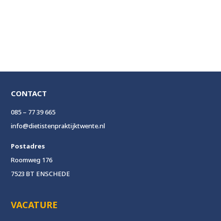
CONTACT
085 – 77 39 665
info@dietistenpraktijktwente.nl
Postadres
Roomweg 176
7523 BT ENSCHEDE
VACATURE